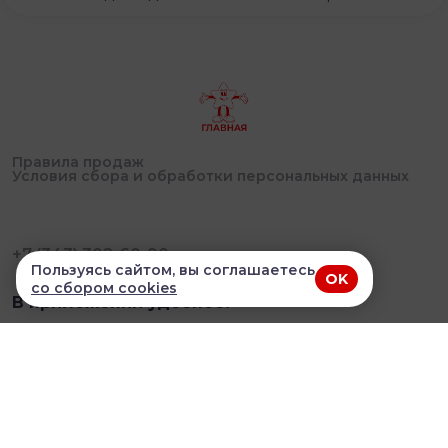
Правила продаж
Условия сбора и обработки персональных данных
+7 (343) 302-60-90
Пользуясь сайтом, вы соглашаетесь
OK
со сбором cookies
В приложении удобнее!
© 2026, Сушиландия. Все права защищены