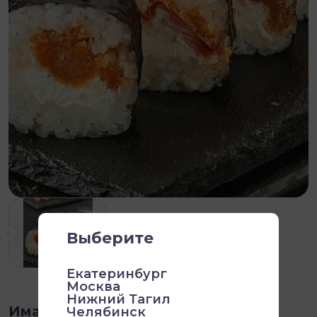
Выберите
Екатеринбург
Москва
Нижний Тагил
Има Маки
Челябинск
210 г