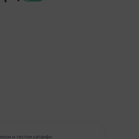
емом и тестом катаифи