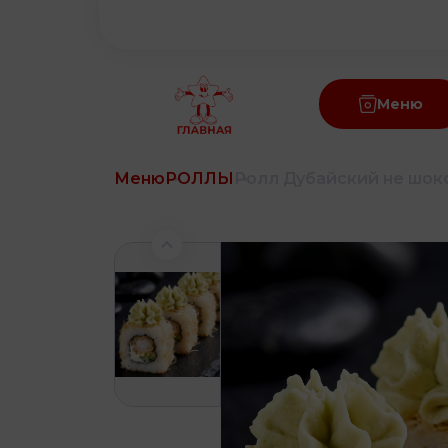
Меню
Меню
РОЛЛЫ
Ролл Дубайский не шок